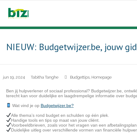
NIEUW: Budgetwijzer.be, jouw gi
jun 19, 2024
Tabitha Tanghe
Budgettips
,
Homepage
Ben jij hulpverlener of sociaal professional? Budgetwijzer.be, ontwi
terecht kan voor duidelijke en laagdrempelige informatie over budg
Wat vind je op
Budgetwijzer.be?
Alle thema’s rond budget en schulden op één plek.
Handige tools en tips op maat van jouw cliënt.
Voorbeeldbrieven, zoals voor het vragen van een afbetalingsplan
Duidelijke uitleg over verschillende vormen van financiële hulpver