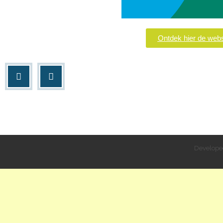
Ontdek hier de webs
Develope