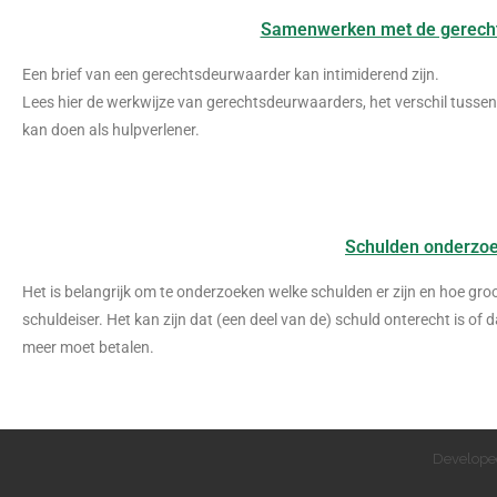
Samenwerken met de gerech
Een brief van een gerechtsdeurwaarder kan intimiderend zijn.
Lees hier de werkwijze van gerechtsdeurwaarders, het verschil tussen 
kan doen als hulpverlener.
Schulden onderzo
Het is belangrijk om te onderzoeken welke schulden er zijn en hoe groo
schuldeiser. Het kan zijn dat (een deel van de) schuld onterecht is of da
meer moet betalen.
Develope