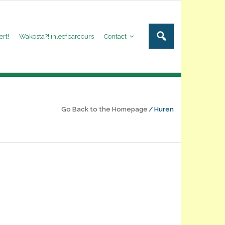
ert!
Wakosta?! inleefparcours
Contact
Go Back to the Homepage
/
Huren