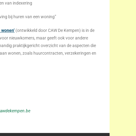
en van indexering
jving bij huren van een woning”
n wonen’
(ontwikkeld door CAW De Kempen) is in de
d voor nieuwkomers, maar geeft ook voor andere
handig praktijkgericht overzicht van de aspecten die
 gaan wonen, zoals huurcontracten, verzekeringen en
n@cawdekempen.be