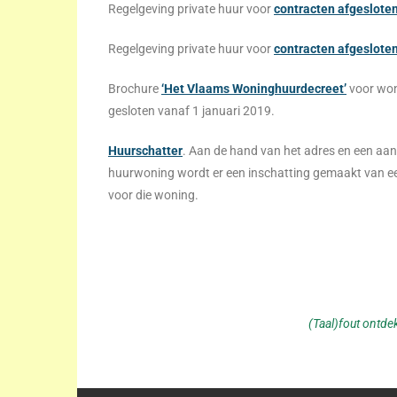
Regelgeving private huur voor
contracten afgeslote
Regelgeving private huur voor
contracten afgeslote
Brochure
‘Het Vlaams Woninghuurdecreet’
voor wo
gesloten vanaf 1 januari 2019.
Huurschatter
. Aan de hand van het adres en een aa
huurwoning wordt er een inschatting gemaakt van e
voor die woning.
(Taal)fout ontd