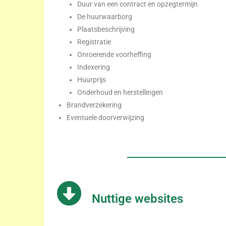
Duur van een contract en opzegtermijn
De huurwaarborg
Plaatsbeschrijving
Registratie
Onroerende voorheffing
Indexering
Huurprijs
Onderhoud en herstellingen
Brandverzekering
Eventuele doorverwijzing
Nuttige websites