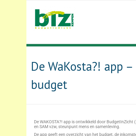
De WaKosta?! app –
budget
De WAKOSTA?! app is ontwikkeld door BudgetInZicht (
en SAM vzw, steunpunt mens en samenleving.
De app geeft een overzicht van het budget, de inkomst