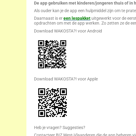
De app gebruiken met kinderen/jongeren thuis of in 
Als ouder kan je de app een hulpmiddel zijn om te prate
Daarnaast is er
een lespakket
uitgewerkt voor de eerst
opdrachten om met de app werken. Zo zetten ze de eer
Download WAKOSTA?! voor Android
Download WAKOSTA?! voor Apple
Heb je vragen? Suggesties?
Contacteer BIZ West-Vlaanderen die de app beheren v