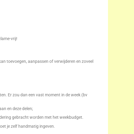
lame-vrij!
 kan toevoegen, aanpassen of verwijderen en zoveel
zetten. Er zou dan een vast moment in de week (bv
aan en deze delen;
mindering gebracht worden met het weekbudget.
oet je zelf handmatig ingeven.