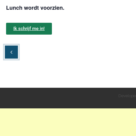
Lunch wordt voorzien.
Ik schrijf me in!
Develope