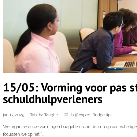
15/05: Vorming voor pas s
schuldhulpverleners
jan 17, 2025
Tabitha Tanghe
blijf expert
,
Budgettips
We organiseren de vormingen budget en schulden nu op één volledige d
focussen we op het […]