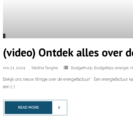
(video) Ontdek alles over d
nov 21, 2024
Tabitha Tanghe
Budgethulp
,
Budgettips
,
energie
,
H
Bekijk ons nieuw filmpje over de energiefactuur! Een energiefactuur 
een […]
READ MORE