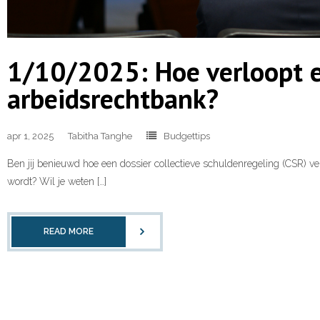
1/10/2025: Hoe verloopt e
arbeidsrechtbank?
apr 1, 2025
Tabitha Tanghe
Budgettips
Ben jij benieuwd hoe een dossier collectieve schuldenregeling (CSR) v
wordt? Wil je weten […]
READ MORE