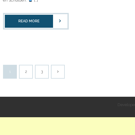
READ MORE
1
2
3
Develope