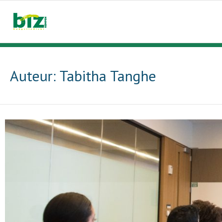
Skip
to
content
Auteur:
Tabitha Tanghe