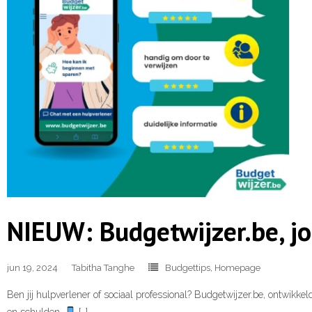
NIEUW: Budgetwijzer.be, j
jun 19, 2024
Tabitha Tanghe
Budgettips
,
Homepage
Ben jij hulpverlener of sociaal professional? Budgetwijzer.be, ontwikke
en schulden.
[…]