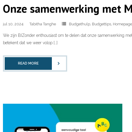
Onze samenwerking met Mo
jul 10, 2024
Tabitha Tanghe
Budgethulp
,
Budgettips
,
Homepag
We zijn BIZonder enthousiast om te delen dat onze samenwerking met 
betekent dat we weer volop […]
READ MORE