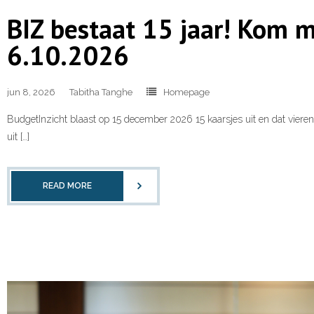
BIZ bestaat 15 jaar! Kom 
6.10.2026
jun 8, 2026
Tabitha Tanghe
Homepage
BudgetInzicht blaast op 15 december 2026 15 kaarsjes uit en dat vier
uit […]
READ MORE