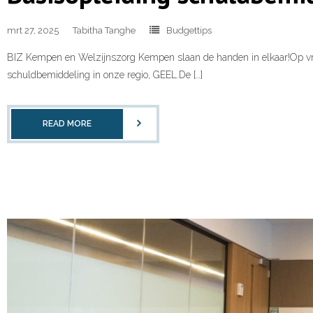
mrt 27, 2025
Tabitha Tanghe
Budgettips
BIZ Kempen en Welzijnszorg Kempen slaan de handen in elkaar!Op vra
schuldbemiddeling in onze regio, GEEL.De […]
READ MORE