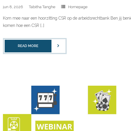
jun 8, 2026
Tabitha Tanghe
Homepage
Kom mee naar een hoorzitting CSR op de arbeidsrechtbank Ben jij benie
komen hoe een CSR […]
READ MORE