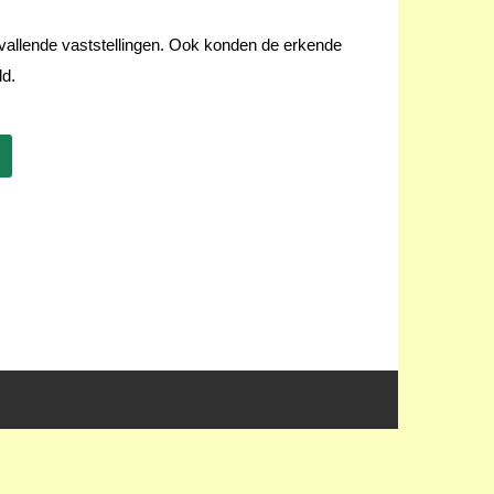
vallende
vaststellingen
. Ook konden d
e erkende
ld.