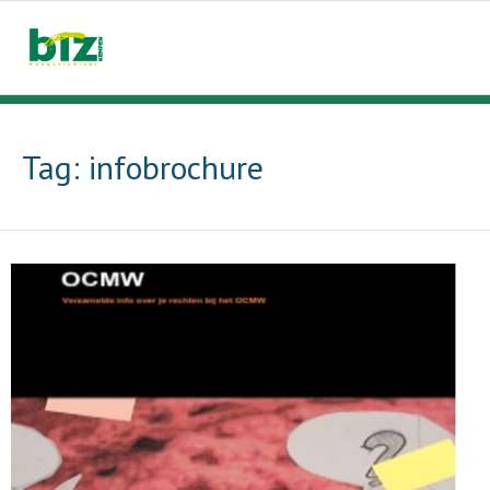
Skip
to
content
Tag:
infobrochure